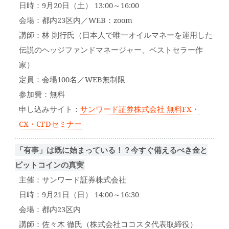
日時：9月20日（土） 13:00～16:00
会場：都内23区内／WEB：zoom
講師：林 則行氏（日本人で唯一オイルマネーを運用した
伝説のヘッジファンドマネージャー、ベストセラー作
家）
定員：会場100名／WEB無制限
参加費：無料
申し込みサイト：
サンワード証券株式会社 無料FX・
CX・CFDセミナー
「有事」は既に始まっている！？今すぐ備えるべき金と
ビットコインの真実
主催：サンワード証券株式会社
日時：9月21日（日） 14:00～16:30
会場：都内23区内
講師：佐々木 徹氏（株式会社ココスタ代表取締役）