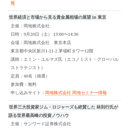
報
世界経済と市場から見る貴金属相場の展望 in 東京
主催：岡地株式会社
日時：9月20日（土） 13:00〜14:30
会場：岡地株式会社 東京本店
東京都中央区新川1-21-2 茅場町タワー12階
講師：エミン・ユルマズ氏（エコノミスト・グローバル
ストラテジスト）
定員：40名（抽選）
参加費：無料
申し込みサイト：
岡地株式会社 岡地セミナー情報
世界三大投資家ジム・ロジャーズも絶賛した 林則行氏が
語る世界最高峰の投資ノウハウ
主催：サンワード証券株式会社