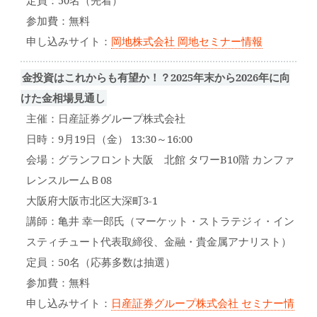
定員：50名（先着）
参加費：無料
申し込みサイト：
岡地株式会社 岡地セミナー情報
金投資はこれからも有望か！？2025年末から2026年に向
けた金相場見通し
主催：日産証券グループ株式会社
日時：9月19日（金） 13:30～16:00
会場：グランフロント大阪 北館 タワーB10階 カンファ
レンスルームＢ08
大阪府大阪市北区大深町3-1
講師：亀井 幸一郎氏（マーケット・ストラテジィ・イン
スティチュート代表取締役、金融・貴金属アナリスト）
定員：50名（応募多数は抽選）
参加費：無料
申し込みサイト：
日産証券グループ株式会社 セミナー情