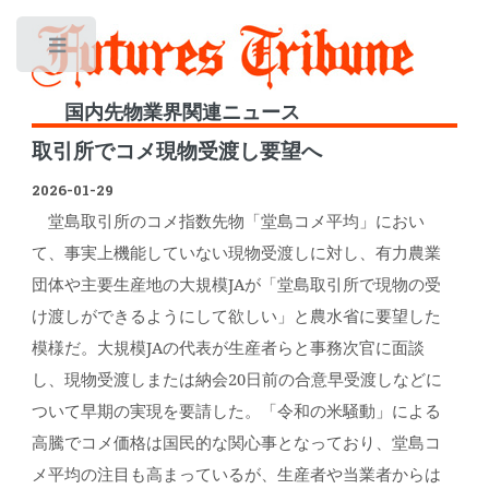
Toggle
国内先物業界関連ニュース
取引所でコメ現物受渡し要望へ
2026-01-29
堂島取引所のコメ指数先物「堂島コメ平均」におい
て、事実上機能していない現物受渡しに対し、有力農業
団体や主要生産地の大規模JAが「堂島取引所で現物の受
け渡しができるようにして欲しい」と農水省に要望した
模様だ。大規模JAの代表が生産者らと事務次官に面談
し、現物受渡しまたは納会20日前の合意早受渡しなどに
ついて早期の実現を要請した。「令和の米騒動」による
高騰でコメ価格は国民的な関心事となっており、堂島コ
メ平均の注目も高まっているが、生産者や当業者からは