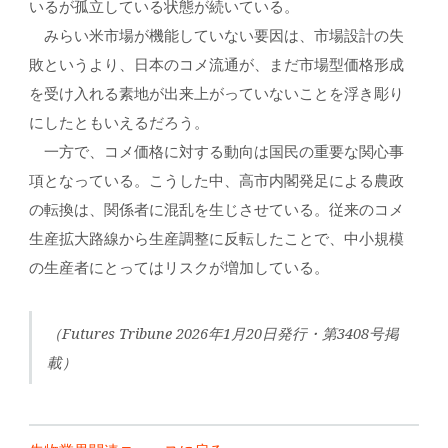
いるが孤立している状態が続いている。
みらい米市場が機能していない要因は、市場設計の失
敗というより、日本のコメ流通が、まだ市場型価格形成
を受け入れる素地が出来上がっていないことを浮き彫り
にしたともいえるだろう。
一方で、コメ価格に対する動向は国民の重要な関心事
項となっている。こうした中、高市内閣発足による農政
の転換は、関係者に混乱を生じさせている。従来のコメ
生産拡大路線から生産調整に反転したことで、中小規模
の生産者にとってはリスクが増加している。
（Futures Tribune 2026年1月20日発行・第3408号掲
載）