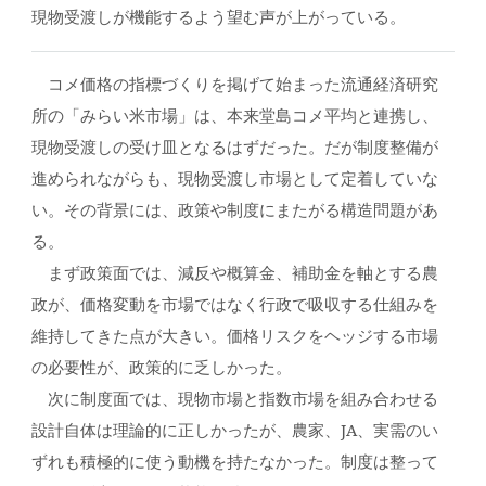
現物受渡しが機能するよう望む声が上がっている。
コメ価格の指標づくりを掲げて始まった流通経済研究
所の「みらい米市場」は、本来堂島コメ平均と連携し、
現物受渡しの受け皿となるはずだった。だが制度整備が
進められながらも、現物受渡し市場として定着していな
い。その背景には、政策や制度にまたがる構造問題があ
る。
まず政策面では、減反や概算金、補助金を軸とする農
政が、価格変動を市場ではなく行政で吸収する仕組みを
維持してきた点が大きい。価格リスクをヘッジする市場
の必要性が、政策的に乏しかった。
次に制度面では、現物市場と指数市場を組み合わせる
設計自体は理論的に正しかったが、農家、JA、実需のい
ずれも積極的に使う動機を持たなかった。制度は整って